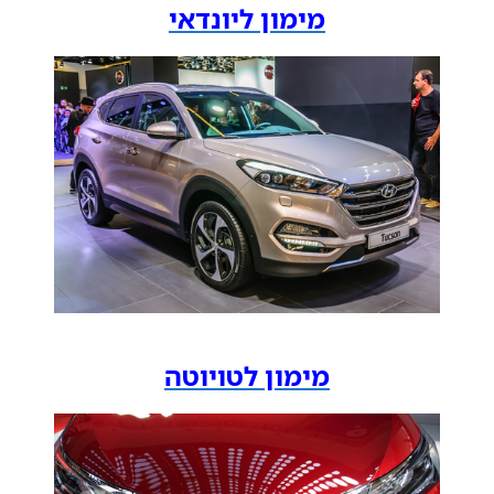
מימון ליונדאי
מימון לטויוטה