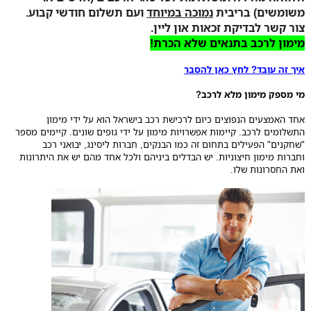
משומשים) בריבית
נמוכה במיוחד
ועם תשלום חודשי קבוע.
צור קשר לבדיקת זכאות און ליין.
מימון לרכב בתנאים שלא הכרת!
איך זה עובד? לחץ כאן להסבר
מי מספק מימון מלא לרכב?
אחד האמצעים הנפוצים כיום לרכישת רכב בישראל הוא על ידי מימון
התשלומים לרכב. קיימות אפשרויות מימון על ידי גופים שונים. קיימים מספר
"שחקנים" הפעילים בתחום זה כמו הבנקים, חברות ליסינג, יבואני רכב
וחברות מימון חיצוניות. יש הבדלים ביניהם ולכל אחד מהם יש את היתרונות
ואת החסרונות שלו.