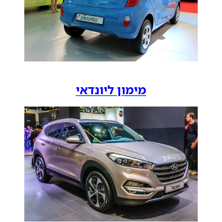
מימון ליונדאי