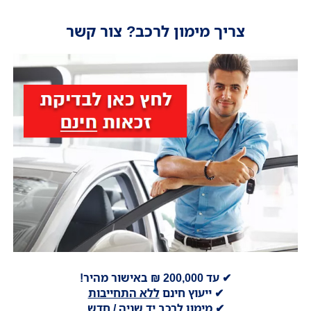
צריך מימון לרכב? צור קשר
✔ עד 200,000 ₪ באישור מהיר!
✔ ייעוץ חינם
ללא התחייבות
✔ מימון לרכב יד שניה / חדש