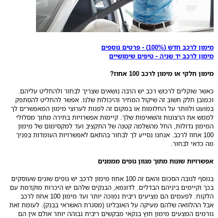
מימון לרכב חדש (100%) - פרטים נוספים
מימון לרכב יד שניה - טיפים שימושיים
מימון חלקי או מימון לרכב 100 אחוז?
כאשר שוקלים לרכוש רכב יש הרבה נושאים שצריך לבחור ולהחליט עליהם.
וכמובן חלק חשוב זה שיקול המחיר והיכולות שלנו. אפשר להחליט להסתפק
במועט ולוותר על החלומות או במקום זה לפנות לערוצי מימון המאפשרים לך
לממש את הרצונות והשאיפות שלך. קיימות אפשרויות בחירה מתוך מסלולי
המימון גדולות, החל מהשלמה קטנה של התקציב ועד למקסימום של מימון
100 אחוז לרכב. אנחנו נסייע לך לבחור בהתאם לאפשרויות העומדות בפניך
מה כדאי לבחור.
אפשרויות שונות מתוך מגוון גופים מממנים
בנוסף לגובה הסכום והאם זה 100 אחוז מימון לרכב יש גופים שונים שעוסקים
בכך וקיימים ביניהם הבדלים. לדוגמא, הבנקים שלהם יש היכרות מוקדמת עם
הלקוח. לפעמים הם מציעים ריבית נמוכה יותר ועד מימון 100 אחוז לרכב
אבל ההלוואה שלהם מעיקה על האובליגו (מסגרת האשראי בבנק). לעומת זאת
גורמים המצעים מימון חוץ בנקאי מבקשים ריבית גבוהה יותר אולם אין הם